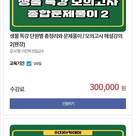
생물 특강 단원별 총정리와 문제풀이 / 모의고사 해설강의
2(완강)
강 사 명 : 이진혁 전임교수
교육기간
30일
300,000
원
수강료
신청하기