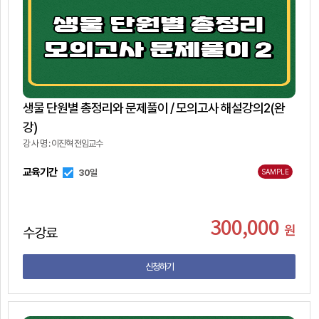
생물 단원별 총정리와 문제풀이 / 모의고사 해설강의2(완
강)
강 사 명 : 이진혁 전임교수
교육기간
30일
SAMPLE
300,000
원
수강료
신청하기