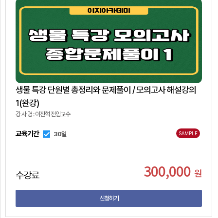
생물 특강 단원별 총정리와 문제풀이 / 모의고사 해설강의
1(완강)
강 사 명 : 이진혁 전임교수
교육기간
30일
SAMPLE
300,000
원
수강료
신청하기