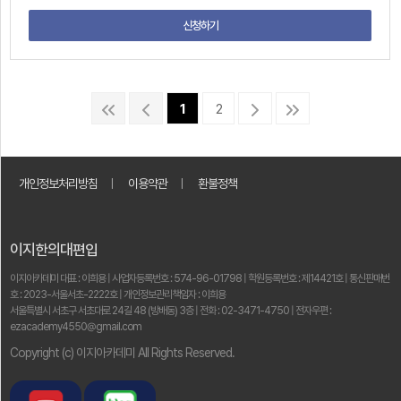
신청하기
1
2
개인정보처리방침
ㅣ
이용약관
ㅣ
환불정책
이지한의대편입
이지아카데미 대표 : 이희용 | 사업자등록번호 : 574-96-01798 | 학원등록번호 : 제14421호 | 통신판매번
호 : 2023-서울서초-2222호 | 개인정보관리책임자 : 이희용
서울특별시 서초구 서초대로 24길 48 (방배동) 3층 | 전화 : 02-3471-4750 | 전자우편 :
ezacademy4550@gmail.com
Copyright (c) 이지아카데미 All Rights Reserved.