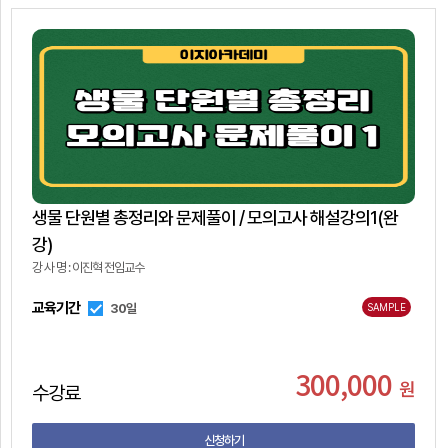
생물 단원별 총정리와 문제풀이 / 모의고사 해설강의1(완
강)
강 사 명 : 이진혁 전임교수
교육기간
30일
SAMPLE
300,000
원
수강료
신청하기