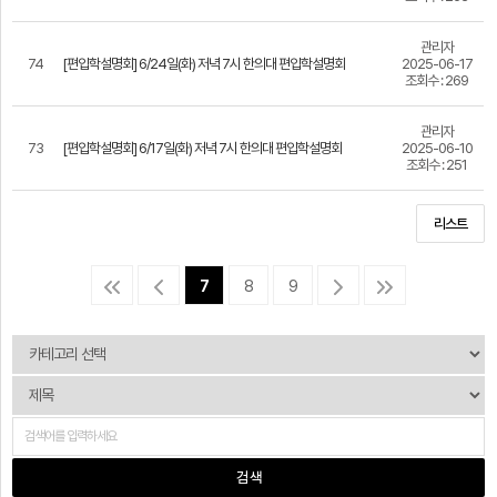
관리자
74
[편입학설명회] 6/24일(화) 저녁 7시 한의대 편입학설명회
2025-06-17
조회수 : 269
관리자
73
[편입학설명회] 6/17일(화) 저녁 7시 한의대 편입학설명회
2025-06-10
조회수 : 251
리스트
7
8
9
검 색